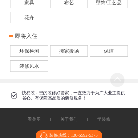
家具
布艺
壁饰/工艺品
花卉
即将入住
环保检测
搬家搬场
保洁
装修风水
快易装 - 您的装修好管家，一直致力于为广大业主提供
省心、有保障高品质的装修服务！
看美图
关于我们
学装修
装修热线：
130-5592-5375