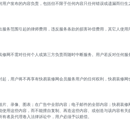
何用户发布的内容负责，包括但不限于任何内容只任何错误或遗漏而衍生
出服务范围引起的律师费用，违反服务条款的损害补偿费用，其它人使用
装修网不需对任何个人或第三方负责而随时中断服务。用户若反对任何服
时起，用户将不再享有
快易
装修网会员服务用户的任何权利，
快易
装修网
相片、录像、图表；在广告中全部内容；电子邮件的全部内容；
快易
装修
能使用这些内容，而不能擅自复制、再造这些内容、或创造与该内容有关
所有者及代理卷入法律诉讼中，用户必须予以赔偿。