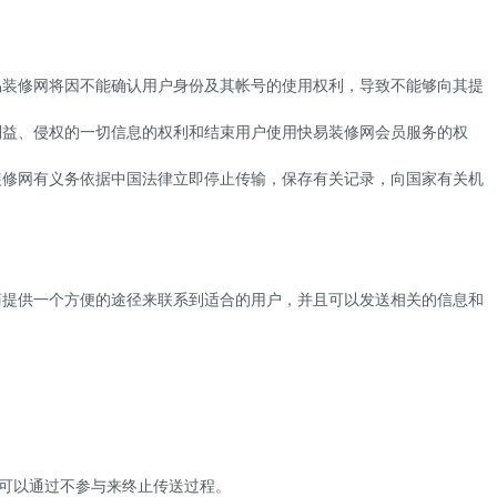
易装修网将因不能确认用户身份及其帐号的使用权利，导致不能够向其提
利益、侵权的一切信息的权利和结束用户使用
快易
装修网会员服务的权
装修网有义务依据中国法律立即停止传输，保存有关记录，向国家有关机
商提供一个方便的途径来联系到适合的用户，并且可以发送相关的信息和
可以通过不参与来终止传送过程。