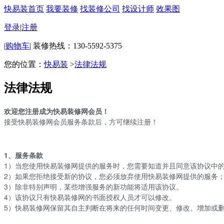
快易装首页
我要装修
找装修公司
找设计师
效果图
登录
|
注册
|
购物车
|
装修热线：130-5592-5375
您的位置：
快易装
>
法律法规
法律法规
欢迎您注册成为快易装修网会员！
接受快易装修网会员服务条款后，方可继续注册！
1、服务条款
1）当您使用快易装修网提供的服务时，您需要知道并且同意该协议中
2）如果您拒绝接受新的协议，您必须放弃使用快易装修网提供的服务
3）除非特别声明，某些增强服务的新功能将适用该协议。
4）该协议只有快易装修网的书面授权人员才可以修改。
5）快易装修网保留其自主判断在将来的任何时间变更、修改、增加或