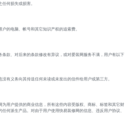
之任何损失或损害。
用户的电脑、帐号和其它知识产权的追索费。
务条款、对后来的条款修改有异议，或对爱装网服务不满，用户有以下
也没有义务向其传送任何未读或未发出的信件给用户或第三方。
网为用户提供的商业信息，所有这些内容受版权、商标、标签和其它财
的任何派生产品。对由于用户使用
快易
装修网的信息、违反用户协议、