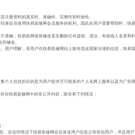
持其注册资料的真实性、准确性、完整性和时效性。
留结束会员使用
快易
装修网会员服务的权利。因此在用户需要帮助时，快
料不准确，
快易
装网保留修改直至删除任何虚假、违法、有损他人名誉和
任何修改。
任。用户理解，若用户在
快易
装修网站上散布违反国家法律的信息，
快易
收集个人信息的目的是为用户提供尽可能多的个人化网上服务以及为广告
。
保存在
快易
装修网中的非公开内容，除非有下列情况：
息：
息，在这些情况下
快易
装修网会在发送用户信息之前告知用户，并且用户