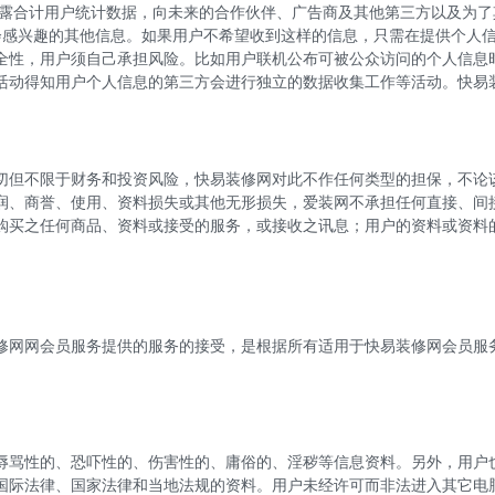
露合计用户统计数据，向未来的合作伙伴、广告商及其他第三方以及为了
会感兴趣的其他信息。如果用户不希望收到这样的信息，只需在提供个人
全性，用户须自己承担风险。比如用户联机公布可被公众访问的个人信息
活动得知用户个人信息的第三方会进行独立的数据收集工作等活动。
快易
切但不限于财务和投资风险，快易装修网对此不作任何类型的担保，不论
润、商誉、使用、资料损失或其他无形损失，爱装网不承担任何直接、间
购买之任何商品、资料或接受的服务，或接收之讯息；用户的资料或资料
修网网会员服务提供的服务的接受，是根据所有适用于快易装修网会员服
。
辱骂性的、恐吓性的、伤害性的、庸俗的、淫秽等信息资料。另外，用户
国际法律、国家法律和当地法规的资料。用户未经许可而非法进入其它电